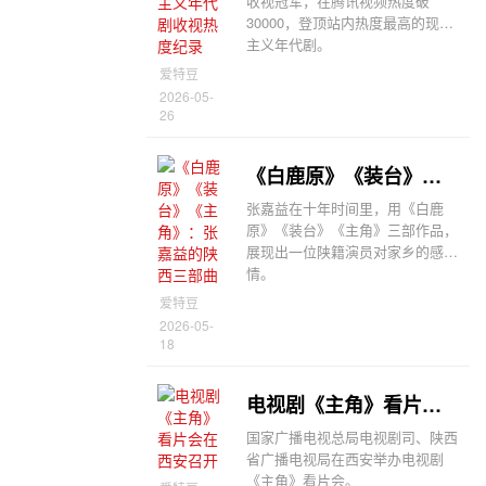
收视冠军，在腾讯视频热度破
30000，登顶站内热度最高的现实
主义年代剧。
爱特豆
2026-05-
26
《白鹿原》《装台》《主角》：张嘉益的陕西三部曲
张嘉益在十年时间里，用《白鹿
原》《装台》《主角》三部作品，
展现出一位陕籍演员对家乡的感
情。
爱特豆
2026-05-
18
电视剧《主角》看片会在西安召开
国家广播电视总局电视剧司、陕西
省广播电视局在西安举办电视剧
《主角》看片会。