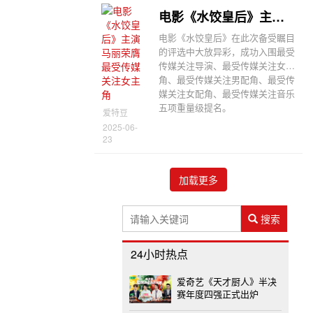
电影《水饺皇后》主演马丽荣膺最受传媒关注女主角
电影《水饺皇后》在此次备受瞩目
的评选中大放异彩，成功入围最受
传媒关注导演、最受传媒关注女主
角、最受传媒关注男配角、最受传
媒关注女配角、最受传媒关注音乐
五项重量级提名。
爱特豆
2025-06-
23
加载更多
搜索
24小时热点
爱奇艺《天才厨人》半决
赛年度四强正式出炉