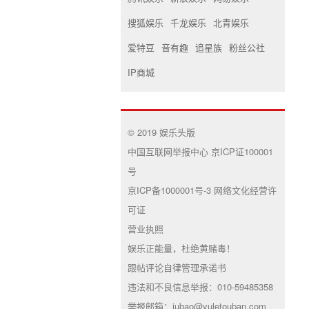
搜狐娱乐
千龙娱乐
北青娱乐
爱特豆
音有趣
追星族
粉丝公社
IP商城
© 2019 娱乐头版
中国互联网举报中心 京ICP证100001
号
京ICP备1000001号-3 网络文化经营许
可证
营业执照
娱乐正能量，杜绝黄赌毒！
跟帖评论自律管理承诺书
违法和不良信息举报：010-59485358
举报邮箱：jubao@yuletouban.com