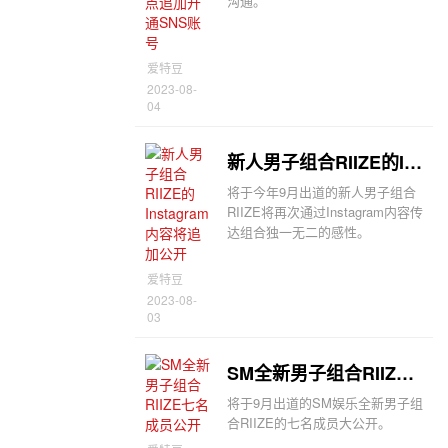
沟通。
爱特豆
2023-08-
04
新人男子组合RIIZE的Instagram内容将追加公开
将于今年9月出道的新人男子组合
RIIZE将再次通过Instagram内容传
达组合独一无二的感性。
爱特豆
2023-08-
03
SM全新男子组合RIIZE七名成员公开
将于9月出道的SM娱乐全新男子组
合RIIZE的七名成员大公开。