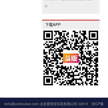
心
下载APP
kefu@yuletouban.com 北京爱特豆科技有限公司 ©2019
京ICP备