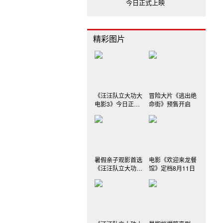
今日正式上映
精彩图片
《汪汪队立大功大
冒险大片《逃出绝
电影3》今日正式
命街》预售开启
上映
暑假亲子观影首选
电影《欢迎来龙餐
《汪汪队立大功大
馆》定档8月11日
电影3》