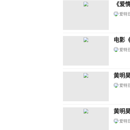
《爱
爱特
电影
爱特
黄明
爱特
黄明
爱特