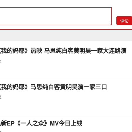
评论
《我的妈耶》热映 马思纯白客黄明昊一家大连路演
豆
《我的妈耶》马思纯白客黄明昊演一家三口
豆
新EP《一人之众》MV今日上线