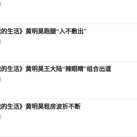
豆
的生活》黄明昊跑腿“入不敷出”
豆
我的生活》黄明昊王大陆“辣眼睛”组合出道
豆
我的生活》黄明昊租房波折不断
豆