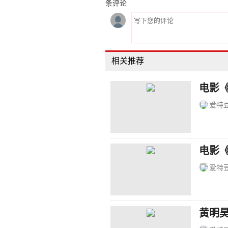
条评论
相关推荐
电影
爱特
电影
爱特
黄明昊