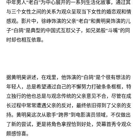
中年男人“老白”为中心展开的一系列生活化故事，通过其
与三个女性之间的关系为观众呈现当下女性的婚恋观和情
感观。影片中，徐峥饰演的父亲“老白”和黄明昊饰演的儿
子“白鸽”是典型的中国式互怼父子，如兄弟般“斗嘴”的同
时却也相互依靠。
据黄明昊讲述，在戏里，他饰演的“白鸽”是个很有想法的
年轻人，总是希望通过自己的不懈努力打破条条框框，特
立独行的他也总是与观念传统的父亲意见不合，尽管在成
长过程中常常遭遇父亲的反对，最终依旧得到了父亲的支
持。黄明昊这次从歌手“跨界”到电影演员领域，不仅做出
了新的尝试，更是将角色拿捏恰到好处，荧幕首秀令观众
颇感惊喜。